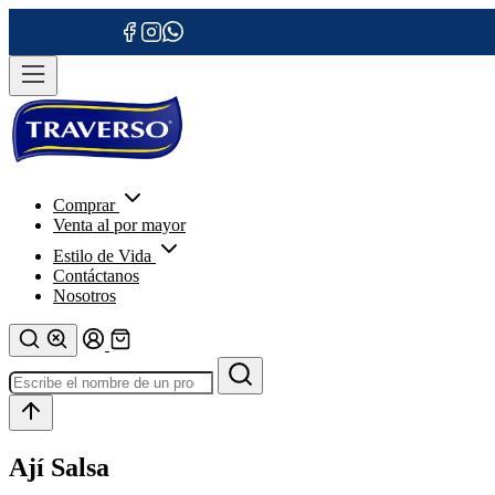
Comprar
Venta al por mayor
Estilo de Vida
Contáctanos
Nosotros
Ají Salsa