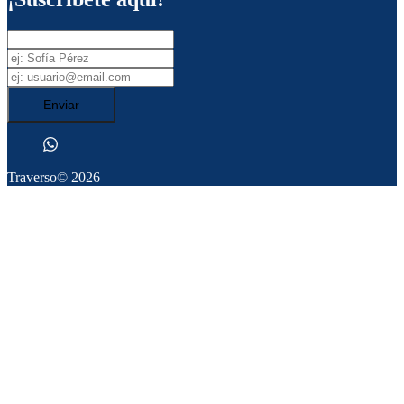
Enviar
Traverso
© 2026