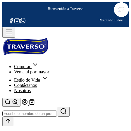
Comprar
Venta al por mayor
Estilo de Vida
Contáctanos
Nosotros