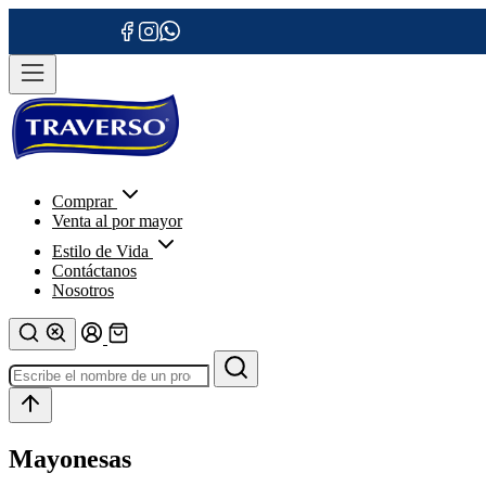
Comprar
Venta al por mayor
Estilo de Vida
Contáctanos
Nosotros
Mayonesas