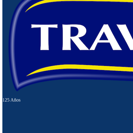
125 Años