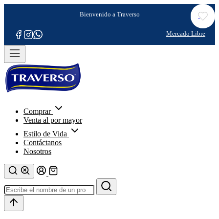
Comprar
Venta al por mayor
Estilo de Vida
Contáctanos
Nosotros