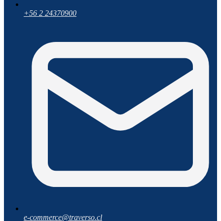
+56 2 24370900
e-commerce@traverso.cl