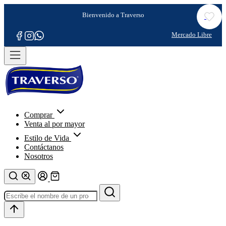
Comprar
Venta al por mayor
Estilo de Vida
Contáctanos
Nosotros