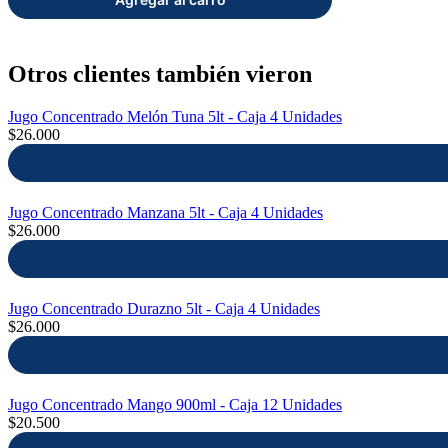
Otros clientes también vieron
Jugo Concentrado Melón Tuna 5lt - Caja 4 Unidades
$26.000
Jugo Concentrado Manzana 5lt - Caja 4 Unidades
$26.000
Jugo Concentrado Durazno 5lt - Caja 4 Unidades
$26.000
Jugo Concentrado Mango 900ml - Caja 12 Unidades
$20.500