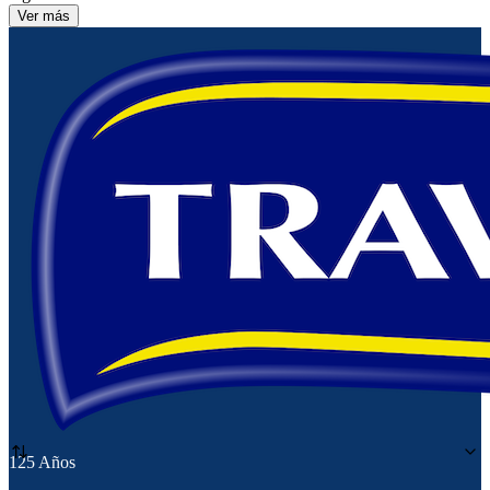
Ver más
125 Años