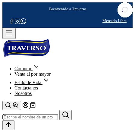
Comprar
Venta al por mayor
Estilo de Vida
Contáctanos
Nosotros
Refina tu
búsqueda