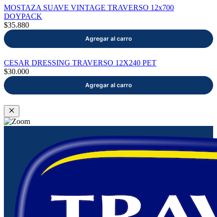
MOSTAZA SUAVE VINTAGE TRAVERSO 12x700
DOYPACK
$35.880
CESAR DRESSING TRAVERSO 12X240 PET
$30.000