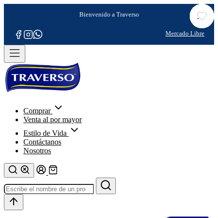
Comprar
Venta al por mayor
Estilo de Vida
Contáctanos
Nosotros