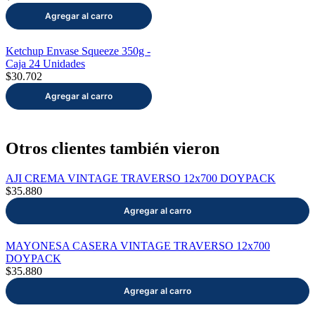
Ketchup Envase Squeeze 350g -
Caja 24 Unidades
$30.702
Otros clientes también vieron
AJI CREMA VINTAGE TRAVERSO 12x700 DOYPACK
$35.880
MAYONESA CASERA VINTAGE TRAVERSO 12x700
DOYPACK
$35.880