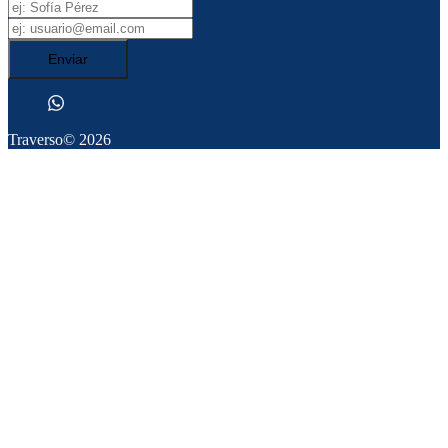
Enviar
Traverso
© 2026