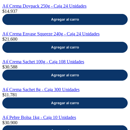
Ají Crema Doypack 250g - Caja 24 Unidades
$14.937
Ají Crema Envase Squeeze 240g - Caja 24 Unidades
$21.600
Ají Crema Sachet 100g - Caja 108 Unidades
$30.588
Ají Crema Sachet 8g - Caja 300 Unidades
$11.781
Ají Pebre Bolsa 1kg - Caja 10 Unidades
$30.900