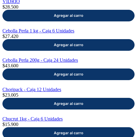
VIDRIO
$28.500
Cebolla Perla 1 kg - Caja 6 Unidades
$27.420
Cebolla Perla 200g - Caja 24 Unidades
$43.600
Choripack - Caja 12 Unidades
$23.005
Chucrut 1kg - Caja 6 Unidades
$15.900