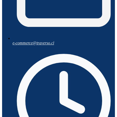
e-commerce@traverso.cl