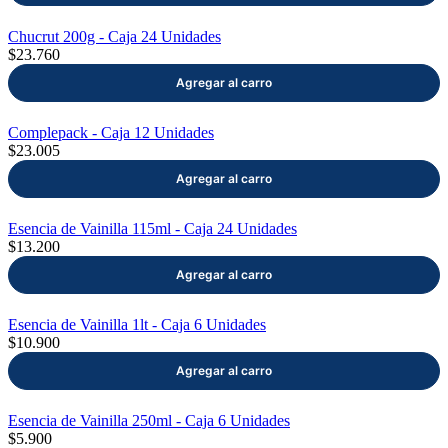
Chucrut 200g - Caja 24 Unidades
$23.760
Complepack - Caja 12 Unidades
$23.005
Esencia de Vainilla 115ml - Caja 24 Unidades
$13.200
Esencia de Vainilla 1lt - Caja 6 Unidades
$10.900
Esencia de Vainilla 250ml - Caja 6 Unidades
$5.900