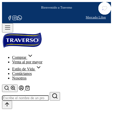
Comprar
Venta al por mayor
Estilo de Vida
Contáctanos
Nosotros