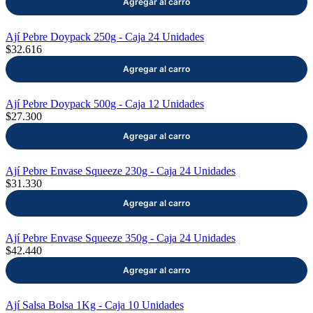
Ají Pebre Doypack 250g - Caja 24 Unidades
$32.616
Ají Pebre Doypack 500g - Caja 12 Unidades
$27.300
Ají Pebre Envase Squeeze 230g - Caja 24 Unidades
$31.330
Ají Pebre Envase Squeeze 350g - Caja 24 Unidades
$42.440
Ají Salsa Bolsa 1Kg - Caja 10 Unidades