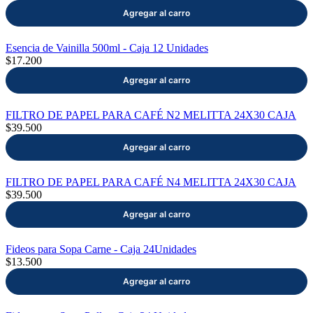
Esencia de Vainilla 500ml - Caja 12 Unidades
$17.200
FILTRO DE PAPEL PARA CAFÉ N2 MELITTA 24X30 CAJA
$39.500
FILTRO DE PAPEL PARA CAFÉ N4 MELITTA 24X30 CAJA
$39.500
Fideos para Sopa Carne - Caja 24Unidades
$13.500