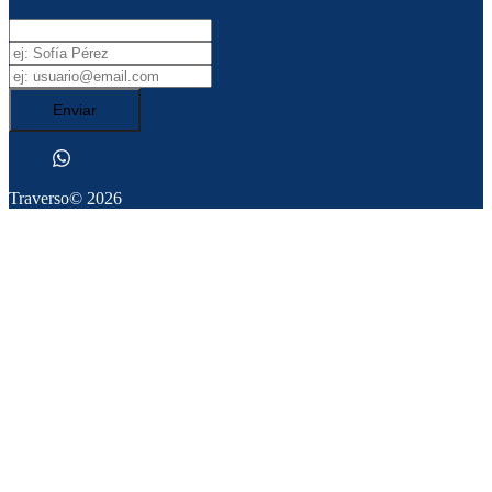
Enviar
Traverso
© 2026