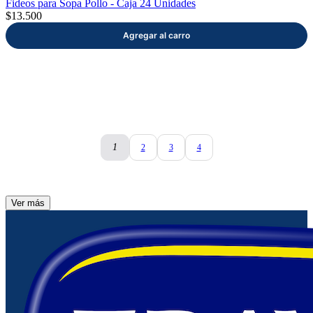
Fideos para Sopa Pollo - Caja 24 Unidades
$13.500
1
2
3
4
Ver más