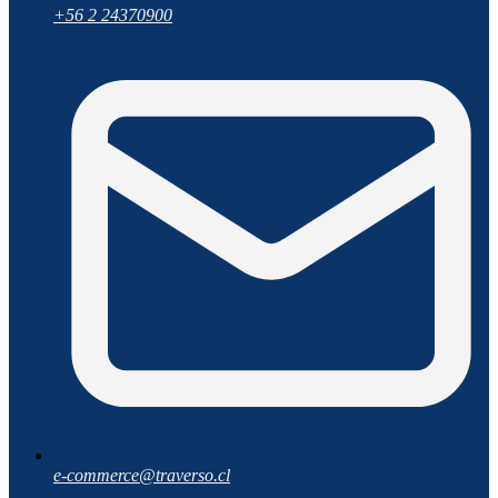
+56 2 24370900
e-commerce@traverso.cl