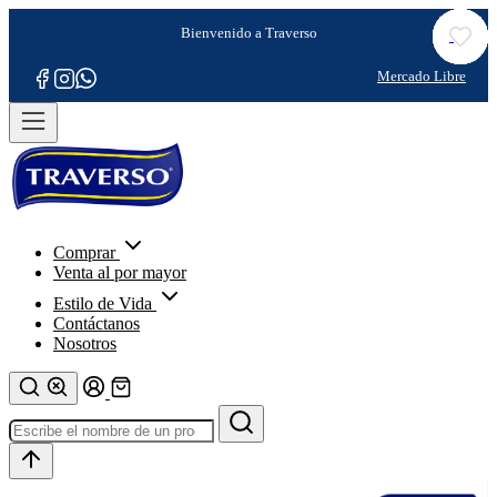
Comprar
Venta al por mayor
Estilo de Vida
Contáctanos
Nosotros