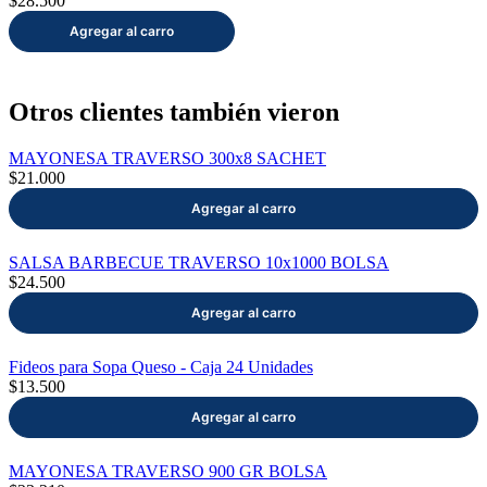
$28.500
Otros clientes también vieron
MAYONESA TRAVERSO 300x8 SACHET
$21.000
SALSA BARBECUE TRAVERSO 10x1000 BOLSA
$24.500
Fideos para Sopa Queso - Caja 24 Unidades
$13.500
MAYONESA TRAVERSO 900 GR BOLSA