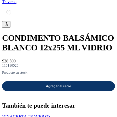
Traverso
mayor
Estilo de Vida
Contáctanos
Nosotros
CONDIMENTO BALSÁMICO
BLANCO 12x255 ML VIDRIO
$28.500
116110520
Ayuda
Producto en stock
Traverso
Información
También te puede interesar
VINAGRETA TRAVERSO