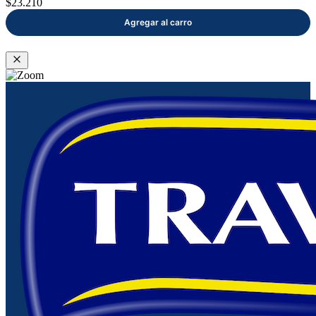
$23.210