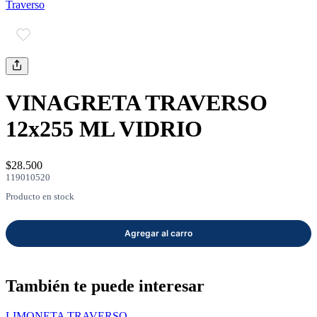
Traverso
mayor
Estilo de Vida
Contáctanos
Nosotros
VINAGRETA TRAVERSO
12x255 ML VIDRIO
$28.500
119010520
Ayuda
Producto en stock
Traverso
Información
También te puede interesar
LIMONETA TRAVERSO