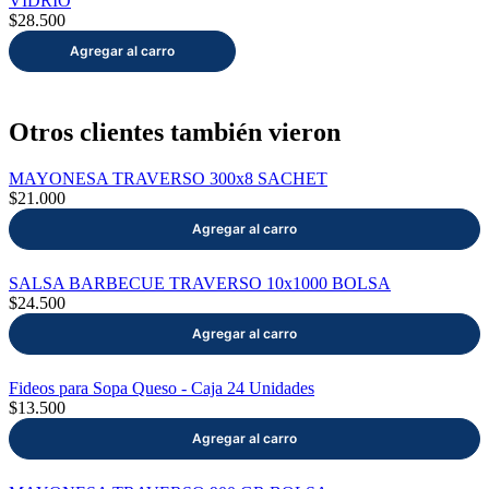
VIDRIO
$28.500
Otros clientes también vieron
MAYONESA TRAVERSO 300x8 SACHET
$21.000
SALSA BARBECUE TRAVERSO 10x1000 BOLSA
$24.500
Fideos para Sopa Queso - Caja 24 Unidades
$13.500