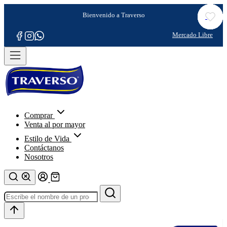
Comprar
Venta al por mayor
Estilo de Vida
Contáctanos
Nosotros