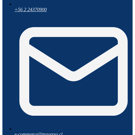
+56 2 24370900
e-commerce@traverso.cl