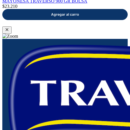
MAYONESA TRAVERSO 900 GR BOLSA
$23.210