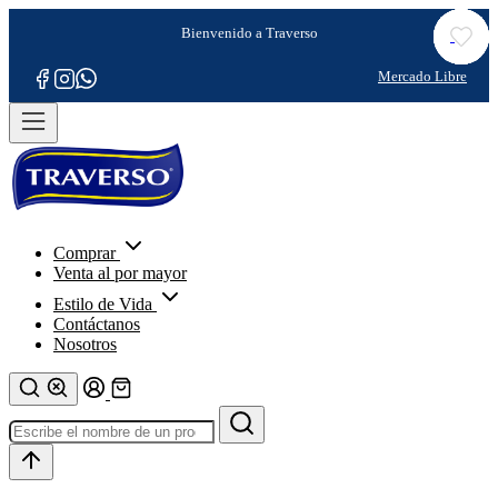
Comprar
Venta al por mayor
Estilo de Vida
Contáctanos
Nosotros
Refina tu
búsqueda