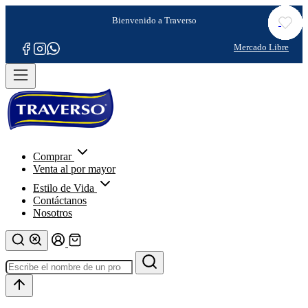
Comprar
Venta al por mayor
Estilo de Vida
Contáctanos
Nosotros