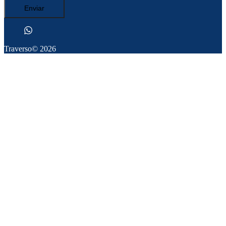
Enviar
Traverso
© 2026