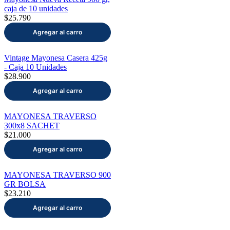
caja de 10 unidades
$25.790
Vintage Mayonesa Casera 425g
- Caja 10 Unidades
$28.900
MAYONESA TRAVERSO
300x8 SACHET
$21.000
MAYONESA TRAVERSO 900
GR BOLSA
$23.210