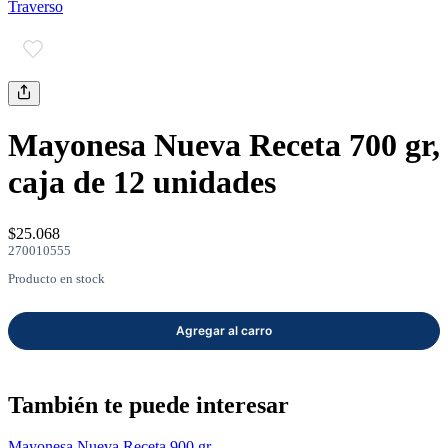
Traverso
mayor
Estilo de Vida
Contáctanos
Nosotros
Mayonesa Nueva Receta 700 gr,
caja de 12 unidades
$25.068
270010555
Ayuda
Producto en stock
Traverso
Información
También te puede interesar
Mayonesa Nueva Receta 900 gr,