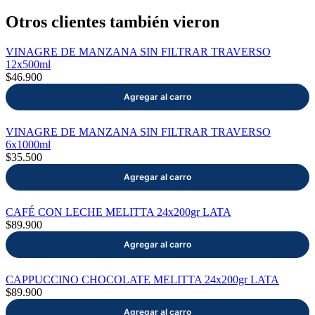
Otros clientes también vieron
VINAGRE DE MANZANA SIN FILTRAR TRAVERSO
12x500ml
$46.900
VINAGRE DE MANZANA SIN FILTRAR TRAVERSO
6x1000ml
$35.500
CAFÉ CON LECHE MELITTA 24x200gr LATA
$89.900
CAPPUCCINO CHOCOLATE MELITTA 24x200gr LATA
$89.900