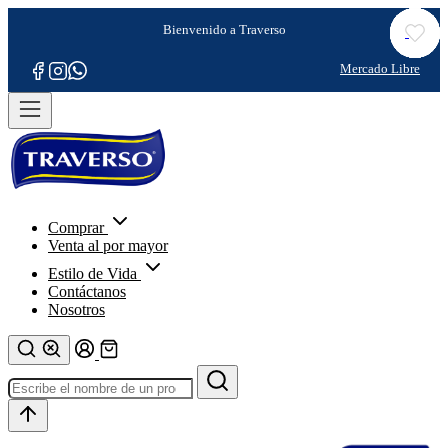
Comprar
Venta al por mayor
Estilo de Vida
Contáctanos
Nosotros