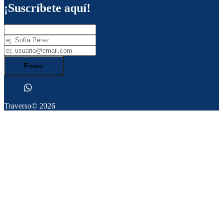
¡Suscríbete aquí!
Enviar
Traverso
© 2026