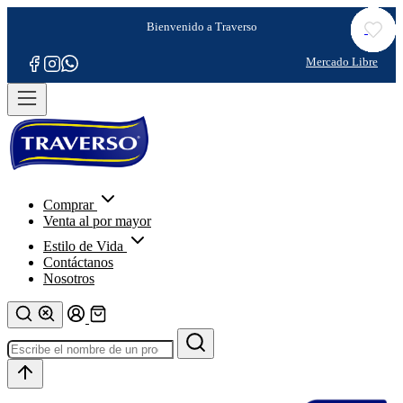
Comprar
Venta al por mayor
Estilo de Vida
Contáctanos
Nosotros