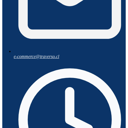
e-commerce@traverso.cl