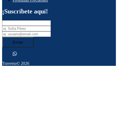
Preguntas Frecuentes
¡Suscríbete aquí!
Enviar
Traverso
© 2026