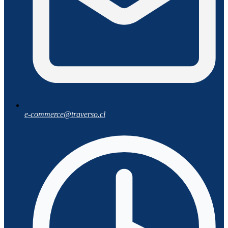
e-commerce@traverso.cl