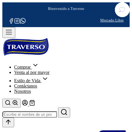
Comprar
Venta al por mayor
Estilo de Vida
Contáctanos
Nosotros