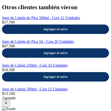
Otros clientes también vieron
Jugo de Limón de Pica 500ml - Caja 12 Unidades
$17.700
Jugo de Limón de Pica 1lt - Caja 20 Unidades
$47.500
Jugo de Limón 250ml - Caja 24 Unidades
$16.500
Jugo de Limón 500ml - Caja 12 Unidades
$13.100
Agotado