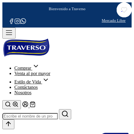
Comprar
Venta al por mayor
Estilo de Vida
Contáctanos
Nosotros