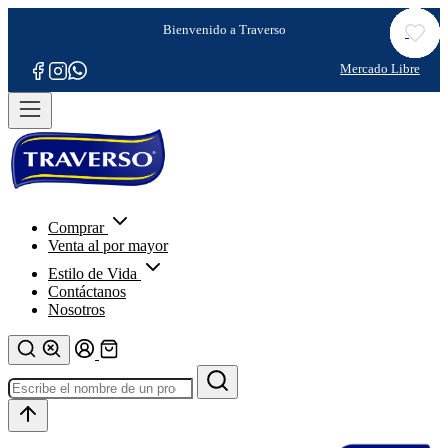
Comprar
Venta al por mayor
Estilo de Vida
Contáctanos
Nosotros