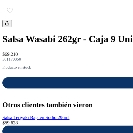
Salsa Wasabi 262gr - Caja 9 Un
$69.210
501170350
Producto en stock
Otros clientes también vieron
Salsa Teriyaki Baja en Sodio 296ml
$59.628