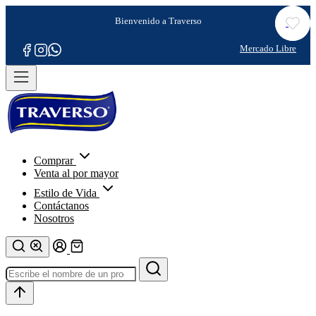
Comprar
Venta al por mayor
Estilo de Vida
Contáctanos
Nosotros