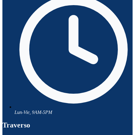
Lun-Vie, 9AM-5PM
Traverso