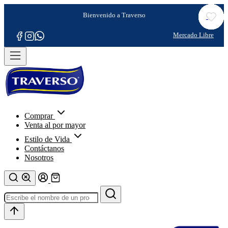
Comprar
Venta al por mayor
Estilo de Vida
Contáctanos
Nosotros