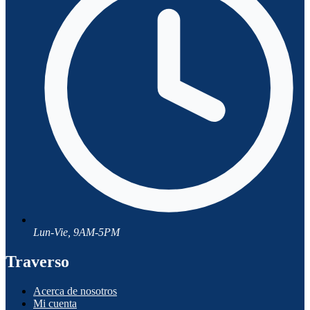
Lun-Vie, 9AM-5PM
Traverso
Acerca de nosotros
Mi cuenta