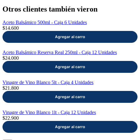
Otros clientes también vieron
Aceto Balsámico 500ml - Caja 6 Unidades
$14.600
Aceto Balsámico Reserva Real 250ml - Caja 12 Unidades
$24.000
Vinagre de Vino Blanco 5lt - Caja 4 Unidades
$21.800
Vinagre de Vino Blanco 1lt - Caja 12 Unidades
$22.900