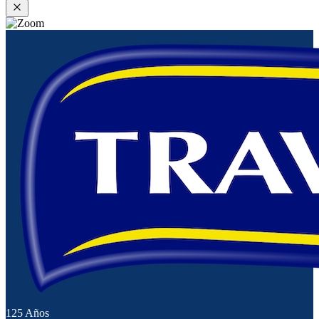
125 Años