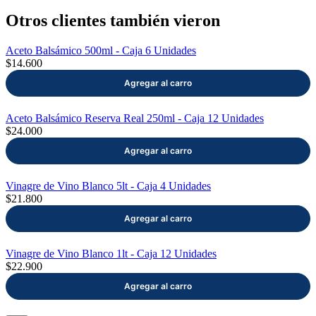
Otros clientes también vieron
Aceto Balsámico 500ml - Caja 6 Unidades
$14.600
Aceto Balsámico Reserva Real 250ml - Caja 12 Unidades
$24.000
Vinagre de Vino Blanco 5lt - Caja 4 Unidades
$21.800
Vinagre de Vino Blanco 1lt - Caja 12 Unidades
$22.900