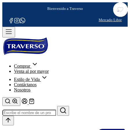
Comprar
Venta al por mayor
Estilo de Vida
Contáctanos
Nosotros