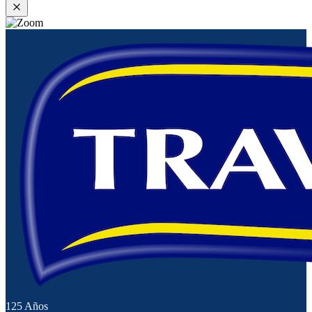
125 Años