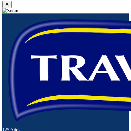
125 Años