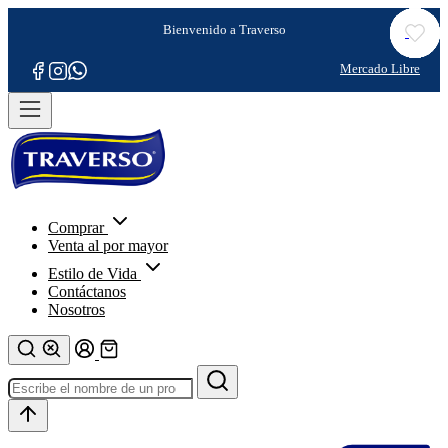
Comprar
Venta al por mayor
Estilo de Vida
Contáctanos
Nosotros