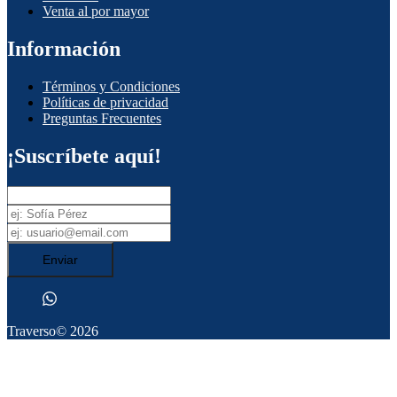
Venta al por mayor
Información
Términos y Condiciones
Políticas de privacidad
Preguntas Frecuentes
¡Suscríbete aquí!
Enviar
Traverso
© 2026