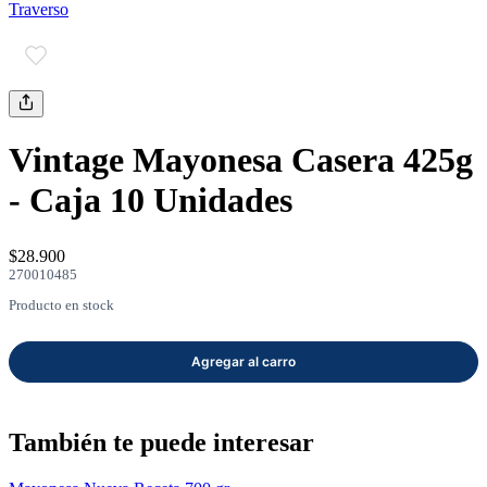
Traverso
mayor
Estilo de Vida
Contáctanos
Nosotros
Vintage Mayonesa Casera 425g
- Caja 10 Unidades
$28.900
270010485
Ayuda
Producto en stock
Traverso
Información
También te puede interesar