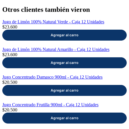
Otros clientes también vieron
Jugo de Limón 100% Natural Verde - Caja 12 Unidades
$23.600
Jugo de Limón 100% Natural Amarillo - Caja 12 Unidades
$23.600
Jugo Concentrado Damasco 900ml - Caja 12 Unidades
$20.500
Jugo Concentrado Frutilla 900ml - Caja 12 Unidades
$20.500