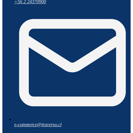
+56 2 24370900
e-commerce@traverso.cl