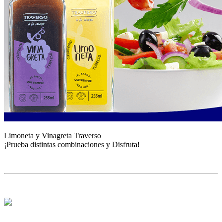
mayor
Estilo de Vida
Contáctanos
Nosotros
Ayuda
Limoneta y Vinagreta Traverso
¡Prueba distintas combinaciones y Disfruta!
Traverso
Información