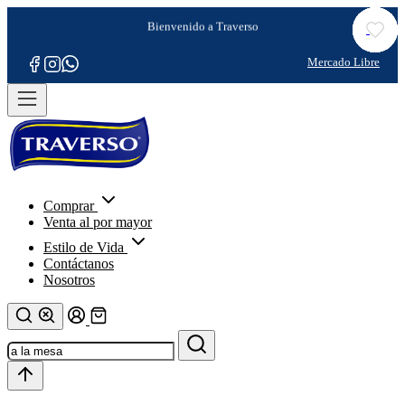
Comprar
Venta al por mayor
Estilo de Vida
Contáctanos
Nosotros
Refina tu
búsqueda