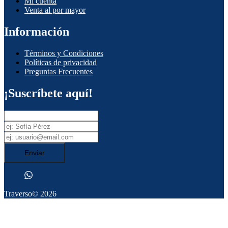
Mi cuenta
Venta al por mayor
Información
Términos y Condiciones
Políticas de privacidad
Preguntas Frecuentes
¡Suscríbete aquí!
Enviar
Traverso
© 2026