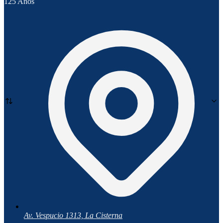
125 Años
Av. Vespucio 1313, La Cisterna