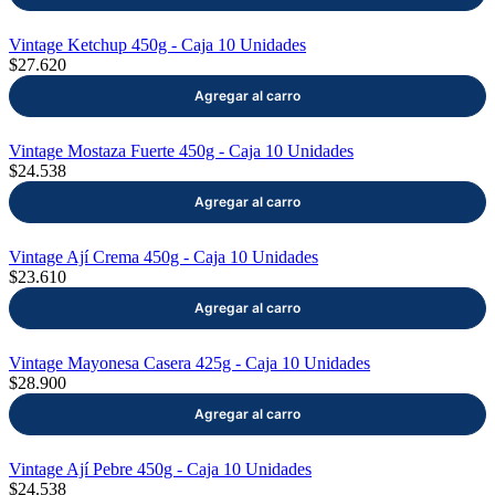
Vintage Ketchup 450g - Caja 10 Unidades
$27.620
Vintage Mostaza Fuerte 450g - Caja 10 Unidades
$24.538
Vintage Ají Crema 450g - Caja 10 Unidades
$23.610
Vintage Mayonesa Casera 425g - Caja 10 Unidades
$28.900
Vintage Ají Pebre 450g - Caja 10 Unidades
$24.538