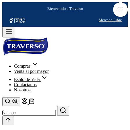
Comprar
Venta al por mayor
Estilo de Vida
Contáctanos
Nosotros
Refina tu
búsqueda