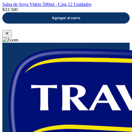
Salsa de Soya Vidrio 500ml - Caja 12 Unidades
$33.500