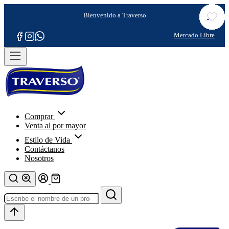
Comprar
Venta al por mayor
Estilo de Vida
Contáctanos
Nosotros