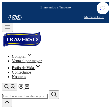
Comprar
Venta al por mayor
Estilo de Vida
Contáctanos
Nosotros