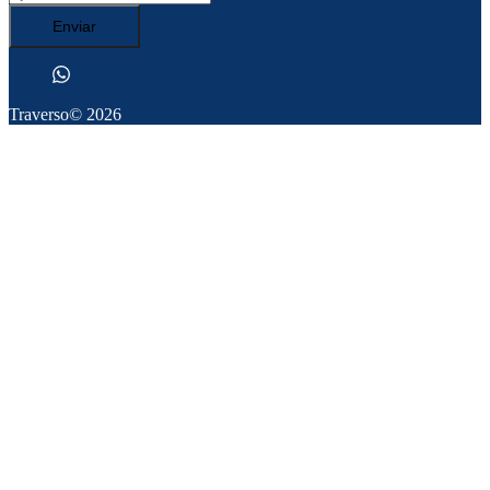
Enviar
Traverso
© 2026