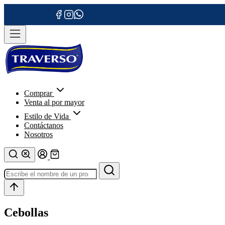
Comprar
Venta al por mayor
Estilo de Vida
Contáctanos
Nosotros
Cebollas